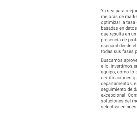
Ya sea para mejora
mejoras de marke
optimizar la tasa
basadas en datos 
que resulta en un
presencia de prof
esencial desde el 
todas sus fases p
Buscamos aprovec
ello, invertimos 
equipo, como lo
certificaciones 
departamentos, es
seguimiento de d
excepcional. Con
soluciones del m
selectiva en nuest