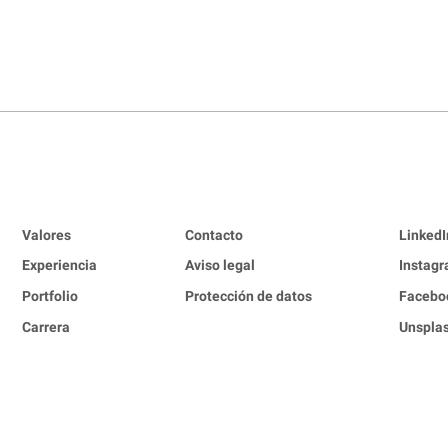
Valores
Contacto
LinkedI
Experiencia
Aviso legal
Instag
Portfolio
Protección de datos
Facebo
Carrera
Unspla