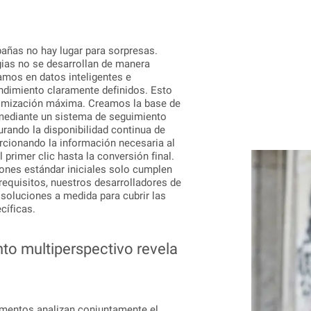
añas no hay lugar para sorpresas.
gias no se desarrollan de manera
samos en datos inteligentes e
ndimiento claramente definidos. Esto
timización máxima. Creamos la base de
mediante un sistema de seguimiento
urando la disponibilidad continua de
rcionando la información necesaria al
 primer clic hasta la conversión final.
iones estándar iniciales solo cumplen
requisitos, nuestros desarrolladores de
soluciones a medida para cubrir las
cíficas.
nto multiperspectivo revela
mentos analizan conjuntamente el