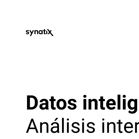
Datos inteli
Análisis inte