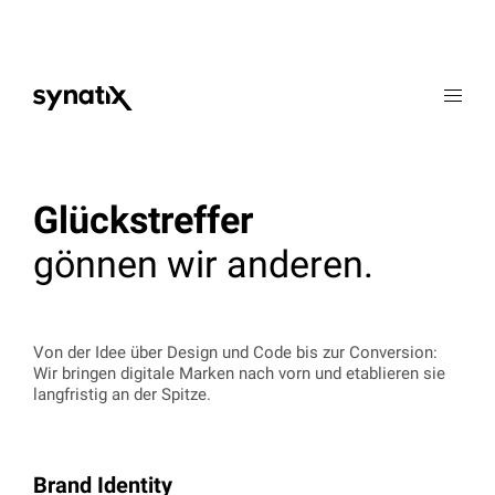
Werte
Expertise
Glückstreffer
Portfolio
gönnen wir anderen.
Karriere
Kontakt
Von der Idee über Design und Code bis zur Conversion:
Wir bringen digitale Marken nach vorn und etablieren sie
EN
ES
langfristig an der Spitze.
Brand Identity