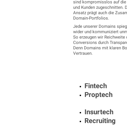
sind kompromisslos auf die
und Kunden zugeschnitten. D
Ansatz prägt auch die Zusa
Domain-Portfolios.
Jede unserer Domains spieg
wider und kommuniziert unmi
So erzeugen wir Reichweite 
Conversions durch Transpare
Denn Domains mit klaren Bo
Vertrauen.
Fintech
Proptech
Insurtech
Recruiting