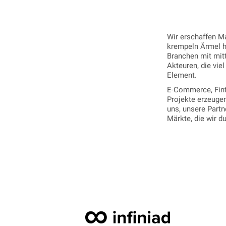
Wir erschaffen Ma
krempeln Ärmel 
Branchen mit mit
Akteuren, die vie
Element.
E-Commerce, Fint
Projekte erzeugen 
uns, unsere Partn
Märkte, die wir d