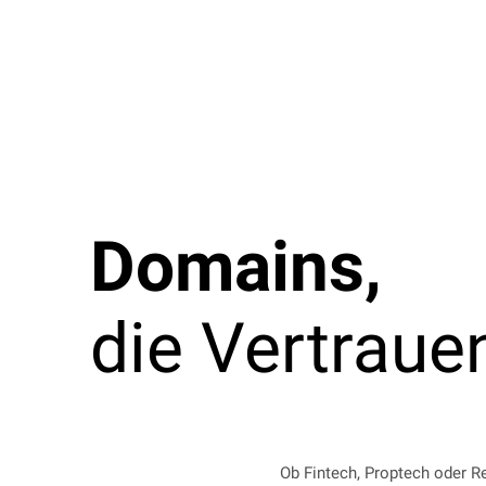
Domains,
die Vertraue
Ob Fintech, Proptech oder R