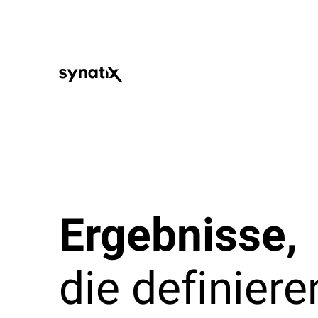
Ergebnisse,
die definiere