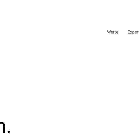
Werte
Exper
n.