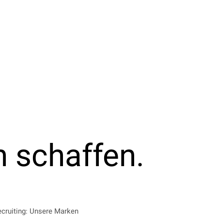
n schaffen.
ecruiting: Unsere Marken