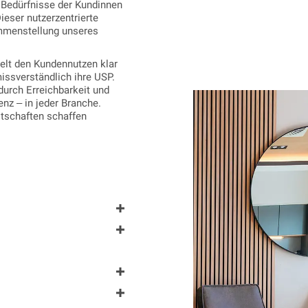
 Bedürfnisse der Kundinnen
ieser nutzerzentrierte
mmenstellung unseres
elt den Kundennutzen klar
ssverständlich ihre USP.
durch Erreichbarkeit und
nz – in jeder Branche.
tschaften schaffen