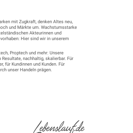
rken mit Zugkraft, denken Altes neu,
hoch und Märkte um. Wachstumsstarke
telständischen Akteurinnen und
l vorhaben: Hier sind wir in unserem
ech, Proptech und mehr: Unsere
Resultate, nachhaltig, skalierbar. Für
er, für Kundinnen und Kunden. Für
urch unser Handeln prägen.